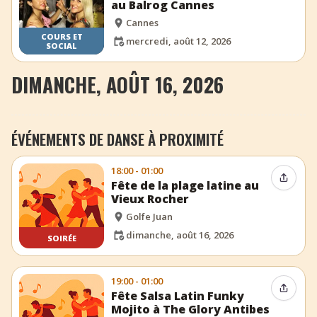
au Balrog Cannes
Cannes
COURS ET
mercredi, août 12, 2026
SOCIAL
DIMANCHE, AOÛT 16, 2026
ÉVÉNEMENTS DE DANSE À PROXIMITÉ
18:00 - 01:00
Partag
Fête de la plage latine au
Vieux Rocher
Golfe Juan
dimanche, août 16, 2026
SOIRÉE
19:00 - 01:00
Partag
Fête Salsa Latin Funky
Mojito à The Glory Antibes