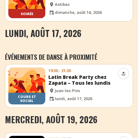
Antibes
dimanche, août 16, 2026
SOIRÉE
LUNDI, AOÛT 17, 2026
ÉVÉNEMENTS DE DANSE À PROXIMITÉ
19:30 - 21:30
Partag
Latin Break Party chez
Zapata – Tous les lundis
Juan-les-Pins
COURS ET
lundi, août 17, 2026
SOCIAL
MERCREDI, AOÛT 19, 2026