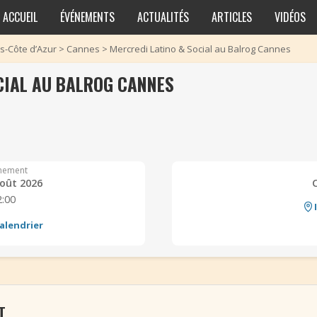
ACCUEIL
ÉVÉNEMENTS
ACTUALITÉS
ARTICLES
VIDÉOS
s-Côte d’Azur
>
Cannes
>
Mercredi Latino & Social au Balrog Cannes
CIAL AU BALROG CANNES
nement
oût 2026
2:00
alendrier
T