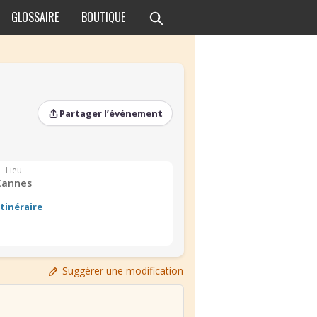
GLOSSAIRE
BOUTIQUE
Partager l’événement
Lieu
Cannes
Itinéraire
Suggérer une modification
›