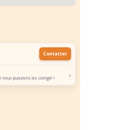
Contacter
›
nous puissions les corriger !