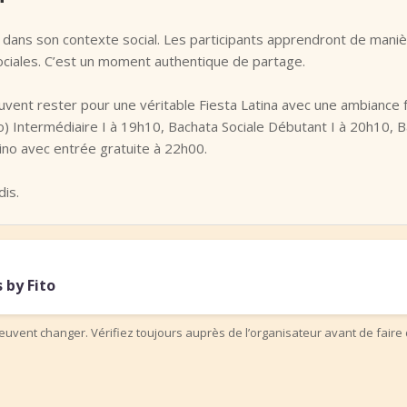
e dans son contexte social. Les participants apprendront de manièr
ciales. C’est un moment authentique de partage.
euvent rester pour une véritable Fiesta Latina avec une ambiance f
Intermédiaire I à 19h10, Bachata Sociale Débutant I à 20h10, Ba
tino avec entrée gratuite à 22h00.
dis.
 by Fito
uvent changer. Vérifiez toujours auprès de l’organisateur avant de faire 