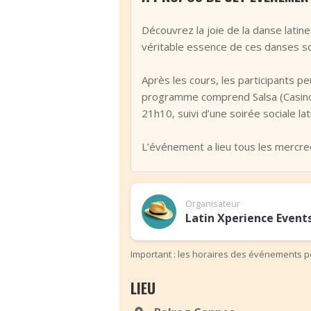
‹
Découvrez la joie de la danse latin
véritable essence de ces danses so
Après les cours, les participants p
programme comprend Salsa (Casino) 
21h10, suivi d’une soirée sociale la
L’événement a lieu tous les mercre
Organisateur
Latin Xperience Events
Important : les horaires des événements pe
LIEU