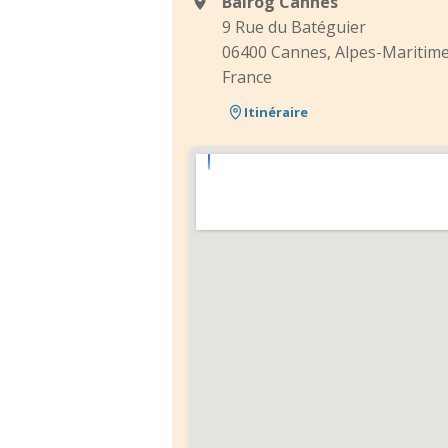
Balrog Cannes
9 Rue du Batéguier
06400 Cannes, Alpes-Maritim
France
Itinéraire