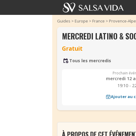
Guides
>
Europe
>
France
>
Provence-Alpe
MERCREDI LATINO & SO
Gratuit
Tous les mercredis
Prochain évé
mercredi 12 a
19:10 - 2
Ajouter au c
‹
À PROPOS DE CET ÉVÉNEMEN