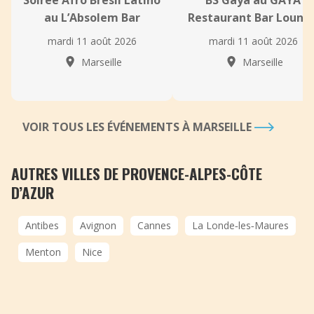
Soirée Afro Brésil Latino
BS Gaya au GAYA
au L’Absolem Bar
Restaurant Bar Loung
mardi 11 août 2026
mardi 11 août 2026
Marseille
Marseille
VOIR TOUS LES ÉVÉNEMENTS À MARSEILLE
AUTRES VILLES DE PROVENCE-ALPES-CÔTE
D’AZUR
Antibes
Avignon
Cannes
La Londe‑les‑Maures
Menton
Nice