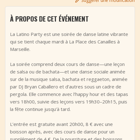
Suggérer une modification
+
Ajouter un événement
À PROPOS DE CET ÉVÉNEMENT
La Latino Party est une soirée de danse latine vibrante
qui se tient chaque mardi à La Place des Canailles à
Marseille.
La soirée comprend deux cours de danse—une leçon
de salsa ou de bachata—et une danse sociale animée
sur de la musique salsa, bachata et reggaeton, animée
par DJ Bryan Caballero et d’autres sous un cadre de
pergola. Elle commence avec l’happy hour et des tapas
vers 18h00, suivie des leçons vers 19h30–20h15, puis
la fête continue jusqu’à tard.
L’entrée est gratuite avant 20h00, 8 € avec une
boisson après, avec des cours de danse pour un
supplément de 4 €. De la nourriture et des boissons