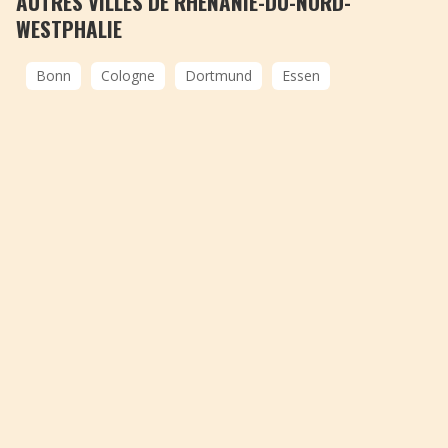
AUTRES VILLES DE RHÉNANIE-DU-NORD-
WESTPHALIE
Bonn
Cologne
Dortmund
Essen