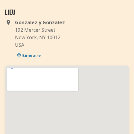
LIEU
Gonzalez y Gonzalez
192 Mercer Street
New York, NY 10012
USA
Itinéraire