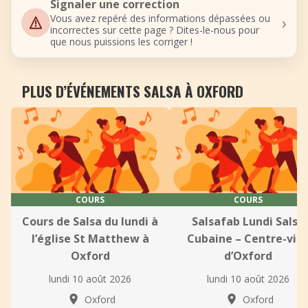
Signaler une correction
›
Vous avez repéré des informations dépassées ou
incorrectes sur cette page ? Dites-le-nous pour
que nous puissions les corriger !
PLUS D’ÉVÉNEMENTS SALSA À OXFORD
COURS
COURS
Cours de Salsa du lundi à
Salsafab Lundi Salsa
l’église St Matthew à
Cubaine – Centre-vill
Oxford
d’Oxford
lundi 10 août 2026
lundi 10 août 2026
Oxford
Oxford