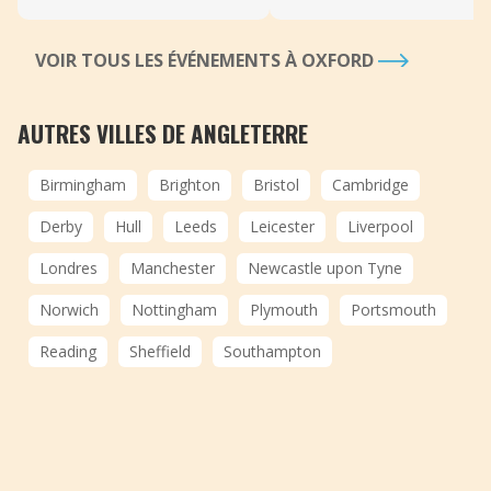
VOIR TOUS LES ÉVÉNEMENTS À OXFORD
AUTRES VILLES DE ANGLETERRE
Birmingham
Brighton
Bristol
Cambridge
Derby
Hull
Leeds
Leicester
Liverpool
Londres
Manchester
Newcastle upon Tyne
Norwich
Nottingham
Plymouth
Portsmouth
Reading
Sheffield
Southampton