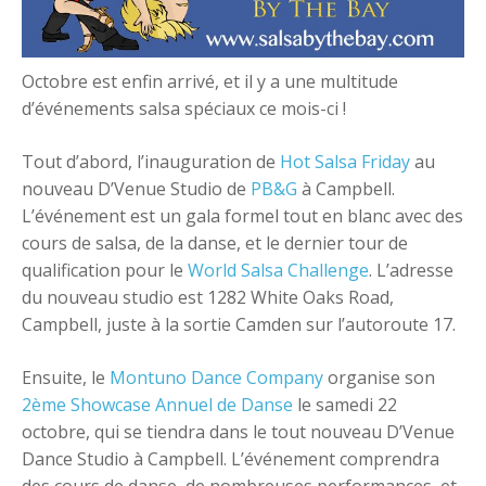
+
Ajouter un événement
Octobre est enfin arrivé, et il y a une multitude
d’événements salsa spéciaux ce mois-ci !
Tout d’abord, l’inauguration de
Hot Salsa Friday
au
nouveau D’Venue Studio de
PB&G
à Campbell.
L’événement est un gala formel tout en blanc avec des
cours de salsa, de la danse, et le dernier tour de
qualification pour le
World Salsa Challenge
. L’adresse
du nouveau studio est 1282 White Oaks Road,
Campbell, juste à la sortie Camden sur l’autoroute 17.
Ensuite, le
Montuno Dance Company
organise son
2ème Showcase Annuel de Danse
le samedi 22
octobre, qui se tiendra dans le tout nouveau D’Venue
Dance Studio à Campbell. L’événement comprendra