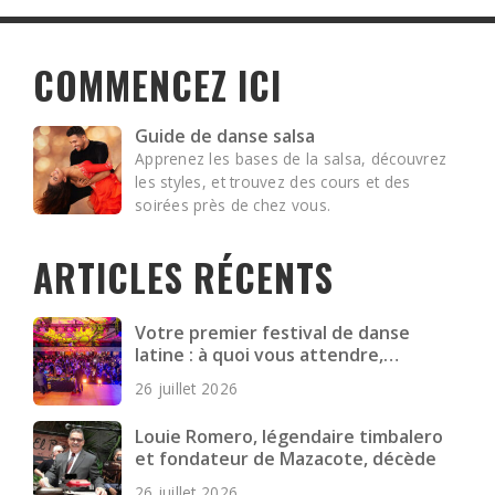
COMMENCEZ ICI
Guide de danse salsa
Apprenez les bases de la salsa, découvrez
les styles, et trouvez des cours et des
soirées près de chez vous.
ARTICLES RÉCENTS
Votre premier festival de danse
latine : à quoi vous attendre,
comment vous préparer et quoi
26 juillet 2026
emporter
Louie Romero, légendaire timbalero
et fondateur de Mazacote, décède
26 juillet 2026