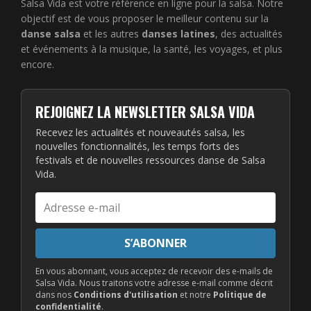
Salsa Vida est votre référence en ligne pour la salsa. Notre
objectif est de vous proposer le meilleur contenu sur la
danse salsa
et les autres
danses latines
, des actualités
et événements à la musique, la santé, les voyages, et plus
encore.
REJOIGNEZ LA NEWSLETTER SALSA VIDA
Recevez les actualités et nouveautés salsa, les
nouvelles fonctionnalités, les temps forts des
festivals et de nouvelles ressources danse de Salsa
Vida.
Adresse
e-
mail
S’ABONNER
En vous abonnant, vous acceptez de recevoir des e-mails de
Salsa Vida. Nous traitons votre adresse e-mail comme décrit
dans nos
Conditions d'utilisation
et notre
Politique de
confidentialité
.