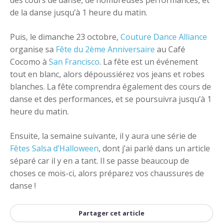
des cours de danse, de nombreuses performances, et
de la danse jusqu’à 1 heure du matin.
Puis, le dimanche 23 octobre,
Couture Dance Alliance
organise sa
Fête du 2ème Anniversaire
au Café
Cocomo à
San Francisco
. La fête est un événement
tout en blanc, alors dépoussiérez vos jeans et robes
blanches. La fête comprendra également des cours de
danse et des performances, et se poursuivra jusqu’à 1
heure du matin.
Ensuite, la semaine suivante, il y aura une série de
Fêtes Salsa d’Halloween
, dont j’ai parlé dans un article
séparé car il y en a tant. Il se passe beaucoup de
choses ce mois-ci, alors préparez vos chaussures de
danse !
Partager cet article