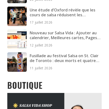
Une étude d’Oxford révèle que les
cours de salsa réduisent les
symptômes dépressifs chez les
17 juillet 2026
jeunes adultes
Nouveau sur Salsa Vida : Ajouter au
calendrier, Meilleures cartes, Pages
plus rapides et plus encore
12 juillet 2026
Fusillade au festival Salsa on St. Clair
de Toronto : deux morts et quatre
blessés
11 juillet 2026
BOUTIQUE