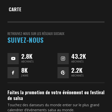
CARTE
RETROUVEZ-NOUS SUR LES RÉSEAUX SOCIAUX
SUIVEZ-NOUS
2.8K
43.2K
ABONNÉS
ABONNÉS
8K
2.2K
J’AIME
ABONNÉS
Faites la promotion de votre événement ou festival
de salsa
Touchez des danseurs du monde entier sur le plus grand
calendrier d’événements salsa au monde.