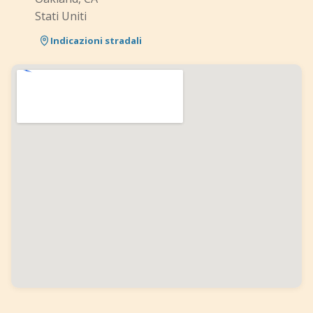
Stati Uniti
Indicazioni stradali