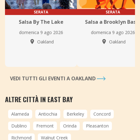
SERATA
SERATA
Salsa By The Lake
Salsa a Brooklyn Basi
domenica 9 ago 2026
domenica 9 ago 2026
Oakland
Oakland
VEDI TUTTI GLI EVENTI A OAKLAND
ALTRE CITTÀ IN EAST BAY
Alameda
Antiochia
Berkeley
Concord
Dublino
Fremont
Orinda
Pleasanton
Richmond
Walnut Creek