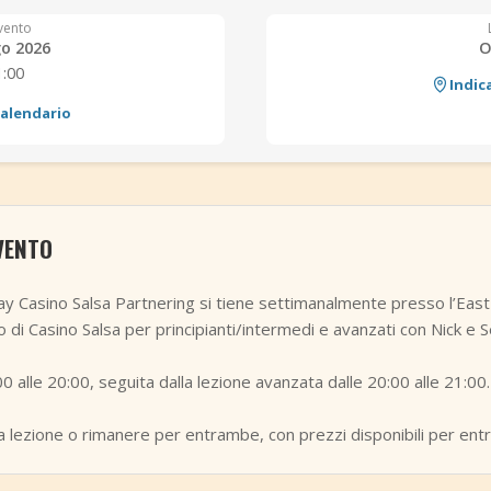
vento
go 2026
O
1:00
Indic
calendario
VENTO
ay Casino Salsa Partnering si tiene settimanalmente presso l’Ea
o di Casino Salsa per principianti/intermedi e avanzati con Nick e 
0 alle 20:00, seguita dalla lezione avanzata dalle 20:00 alle 21:00.
na lezione o rimanere per entrambe, con prezzi disponibili per ent