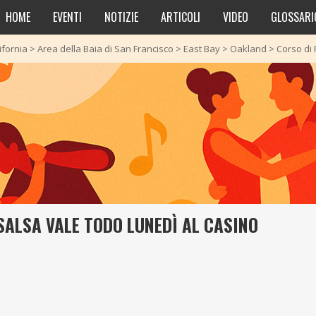
HOME
EVENTI
NOTIZIE
ARTICOLI
VIDEO
GLOSSARI
ifornia
>
Area della Baia di San Francisco
>
East Bay
>
Oakland
>
Corso di 
SALSA VALE TODO LUNEDÌ AL CASINO