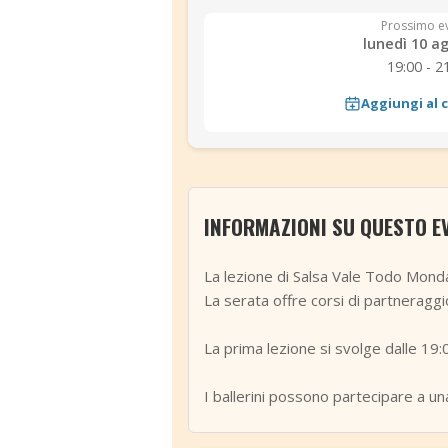
Prossimo e
lunedì 10 a
19:00 - 2
Aggiungi al 
INFORMAZIONI SU QUESTO E
La lezione di Salsa Vale Todo Mond
La serata offre corsi di partneraggi
La prima lezione si svolge dalle 19:0
I ballerini possono partecipare a u