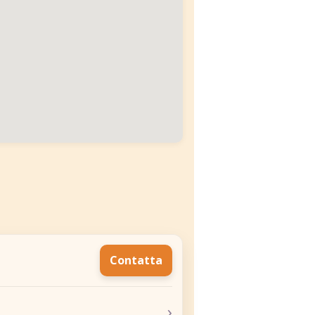
Contatta
›