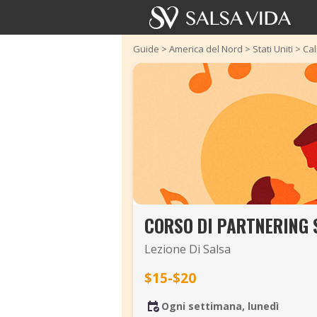
Guide
>
America del Nord
>
Stati Uniti
>
Cal
CORSO DI PARTNERING 
Lezione Di Salsa
$15-$20
Ogni settimana, lunedì