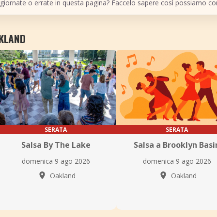
giornate o errate in questa pagina? Faccelo sapere così possiamo cor
AKLAND
SERATA
SERATA
Salsa By The Lake
Salsa a Brooklyn Basi
domenica 9 ago 2026
domenica 9 ago 2026
Oakland
Oakland