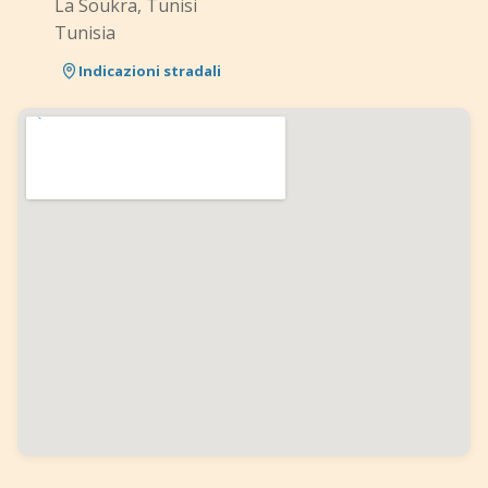
La Soukra, Tunisi
Tunisia
Indicazioni stradali