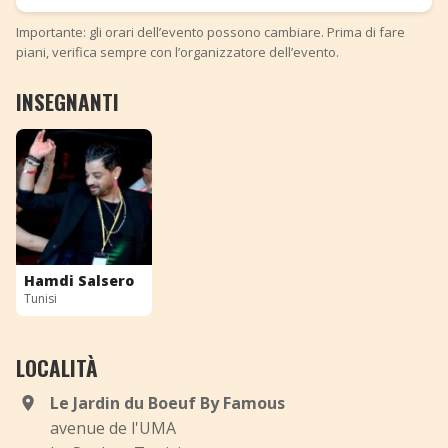
Importante: gli orari dell’evento possono cambiare. Prima di fare
piani, verifica sempre con l’organizzatore dell’evento.
INSEGNANTI
Hamdi Salsero
Tunisi
LOCALITÀ
Le Jardin du Boeuf By Famous
avenue de l'UMA