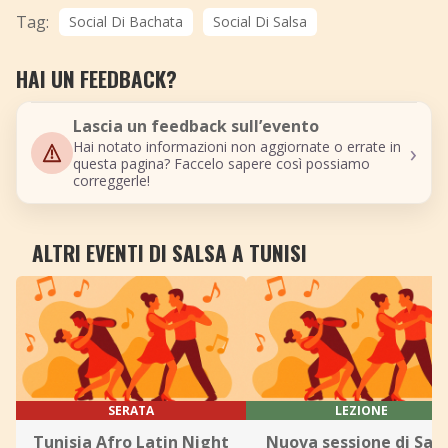
Tag:
Social Di Bachata
Social Di Salsa
HAI UN FEEDBACK?
Lascia un feedback sull’evento
›
Hai notato informazioni non aggiornate o errate in
questa pagina? Faccelo sapere così possiamo
correggerle!
ALTRI EVENTI DI SALSA A TUNISI
SERATA
LEZIONE
Tunisia Afro Latin Night
Nuova sessione di Sals