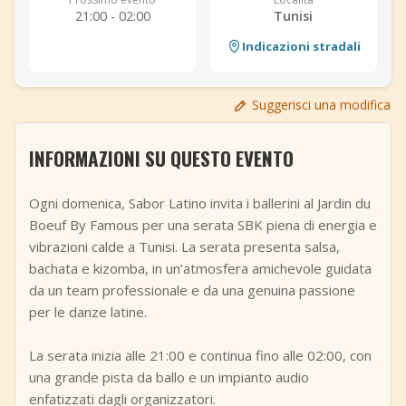
21:00 - 02:00
Tunisi
+
Aggiungi evento
Indicazioni stradali
Suggerisci una modifica
INFORMAZIONI SU QUESTO EVENTO
Ogni domenica, Sabor Latino invita i ballerini al Jardin du
Boeuf By Famous per una serata SBK piena di energia e
vibrazioni calde a Tunisi. La serata presenta salsa,
bachata e kizomba, in un’atmosfera amichevole guidata
da un team professionale e da una genuina passione
per le danze latine.
La serata inizia alle 21:00 e continua fino alle 02:00, con
una grande pista da ballo e un impianto audio
enfatizzati dagli organizzatori.