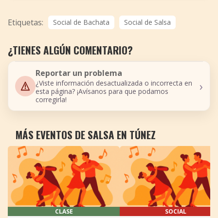
Etiquetas:
Social de Bachata
Social de Salsa
¿TIENES ALGÚN COMENTARIO?
Reportar un problema
›
¿Viste información desactualizada o incorrecta en
esta página? ¡Avísanos para que podamos
corregirla!
MÁS EVENTOS DE SALSA EN TÚNEZ
CLASE
SOCIAL