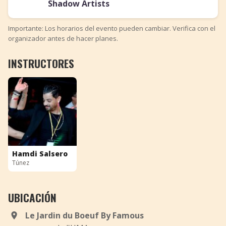
Shadow Artists
Importante: Los horarios del evento pueden cambiar. Verifica con el
organizador antes de hacer planes.
INSTRUCTORES
Hamdi Salsero
Túnez
UBICACIÓN
Le Jardin du Boeuf By Famous