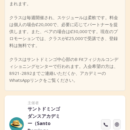
まれます。
クラスは毎週開催され、スケジュールは柔軟です。料金
は個人の場合₡20,000で、必要に応じてパートナーを提
供します。また、ペアの場合は₡30,000です。現在のプ
ロモーションでは、クラスが₡25,000で受講でき、登録
料は無料です。
クラスはサントドミンゴ中心部のB Fitフィジカルコンデ
ィショニングセンターで行われます。入会希望の方は、
8921-2892までご連絡いただくか、アカデミーの
WhatsAppリンクをご覧ください。
主催者
サントドミンゴ
ダンスアカデミ
ー（Santo
📞
🌐