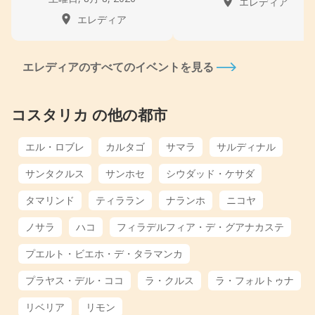
エレディア
エレディア
エレディアのすべてのイベントを見る
コスタリカ の他の都市
エル・ロブレ
カルタゴ
サマラ
サルディナル
サンタクルス
サンホセ
シウダッド・ケサダ
タマリンド
ティララン
ナランホ
ニコヤ
ノサラ
ハコ
フィラデルフィア・デ・グアナカステ
プエルト・ビエホ・デ・タラマンカ
プラヤス・デル・ココ
ラ・クルス
ラ・フォルトゥナ
リベリア
リモン