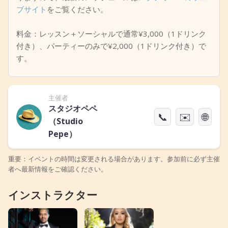
ブサイト
をご覧ください。
料金：レッスン＋ソーシャルで通常¥3,000（1ドリンク
付き）、パーティーのみで¥2,000（1ドリンク付き）で
す。
主催者
スタジオペペ
📞
✉️
🌐
（Studio
Pepe）
重要：イベントの時間は変更される場合があります。参加前に必ず主催
者へ最新情報をご確認ください。
インストラクター