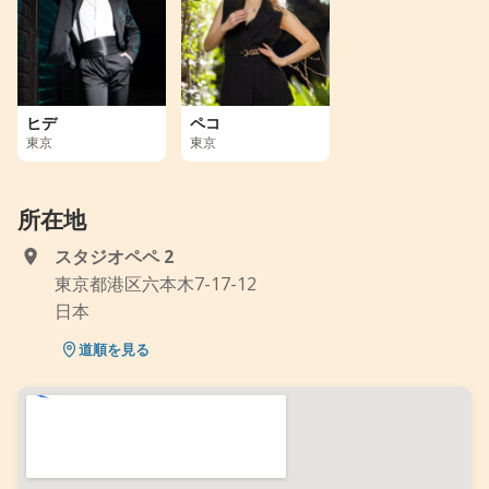
ヒデ
ペコ
東京
東京
所在地
スタジオペペ 2
東京都港区六本木7-17-12
日本
道順を見る