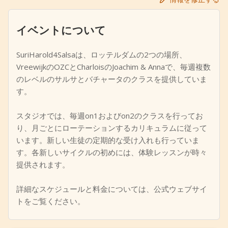
+
イベントを追加
イベントについて
SuriHarold4Salsaは、ロッテルダムの2つの場所、
VreewijkのOZCとCharloisのJoachim & Annaで、毎週複数
のレベルのサルサとバチャータのクラスを提供していま
す。
スタジオでは、毎週on1およびon2のクラスを行ってお
り、月ごとにローテーションするカリキュラムに従って
います。新しい生徒の定期的な受け入れも行っていま
す。各新しいサイクルの初めには、体験レッスンが時々
提供されます。
詳細なスケジュールと料金については、公式ウェブサイ
トをご覧ください。