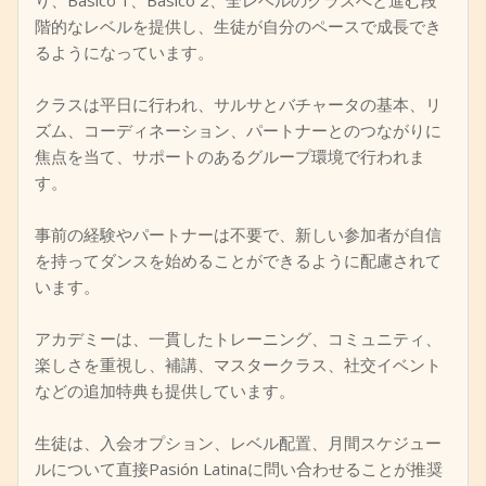
り、Básico 1、Básico 2、全レベルのクラスへと進む段
階的なレベルを提供し、生徒が自分のペースで成長でき
るようになっています。
クラスは平日に行われ、サルサとバチャータの基本、リ
ズム、コーディネーション、パートナーとのつながりに
焦点を当て、サポートのあるグループ環境で行われま
す。
事前の経験やパートナーは不要で、新しい参加者が自信
を持ってダンスを始めることができるように配慮されて
います。
アカデミーは、一貫したトレーニング、コミュニティ、
楽しさを重視し、補講、マスタークラス、社交イベント
などの追加特典も提供しています。
生徒は、入会オプション、レベル配置、月間スケジュー
ルについて直接Pasión Latinaに問い合わせることが推奨