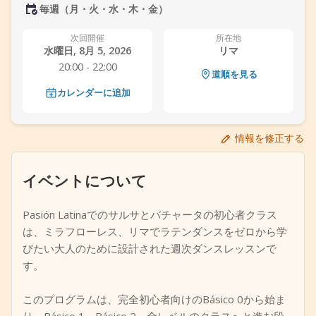
毎週（月・火・水・木・金）
+
イベントを追加
次回開催
所在地
水曜日, 8月 5, 2026
リマ
20:00 - 22:00
道順を見る
カレンダーに追加
情報を修正する
イベントについて
Pasión Latinaでのサルサとバチャータの初心者クラス
は、ミラフローレス、リマでラテンダンスをゼロから学
びたい大人のために設計された週次ダンスレッスンで
す。
このプログラムは、完全初心者向けのBásico 0から始ま