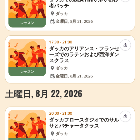
者バッチ
ダッカ
金曜日, 8月 21, 2026
レッスン
17:30 - 21:00
イベン
ダッカのアリアンス・フランセ
ーズでのラテンおよび西洋ダン
スクラス
ダッカ
レッスン
金曜日, 8月 21, 2026
土曜日, 8月 22, 2026
20:00 - 21:00
イベン
ダッカフロースタジオでのサル
サとバチャータクラス
ダッカ