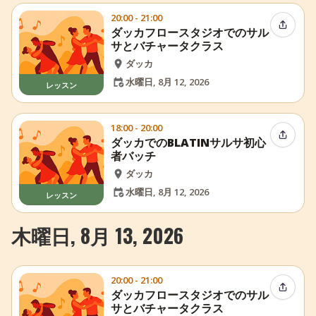
20:00 - 21:00
イベン
ダッカフロースタジオでのサル
サとバチャータクラス
ダッカ
水曜日, 8月 12, 2026
レッスン
18:00 - 20:00
イベン
ダッカでのBLATINサルサ初心
者バッチ
ダッカ
水曜日, 8月 12, 2026
レッスン
木曜日, 8月 13, 2026
20:00 - 21:00
イベン
ダッカフロースタジオでのサル
サとバチャータクラス