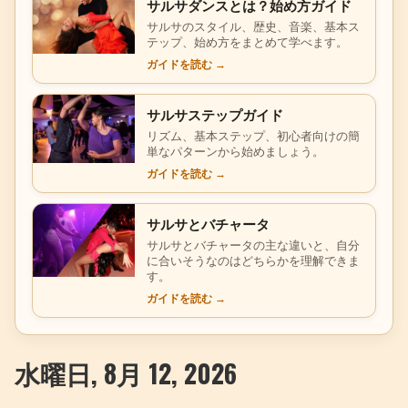
サルサダンスとは？始め方ガイド
サルサのスタイル、歴史、音楽、基本ス
テップ、始め方をまとめて学べます。
ガイドを読む
→
サルサステップガイド
リズム、基本ステップ、初心者向けの簡
単なパターンから始めましょう。
ガイドを読む
→
サルサとバチャータ
サルサとバチャータの主な違いと、自分
に合いそうなのはどちらかを理解できま
す。
ガイドを読む
→
水曜日, 8月 12, 2026