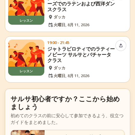
ーズでのラテンおよび西洋ダン
スクラス
ダッカ
レッスン
火曜日, 8月 11, 2026
19:00 - 21:45
イベン
ジャトラビロティでのラティー
ノビーツ サルサとバチャータ
クラス
ダッカ
レッスン
火曜日, 8月 11, 2026
サルサ初心者ですか？ここから始め
ましょう
初めてのクラスの前に安心して参加できるよう、役立つ
ガイドをまとめました。