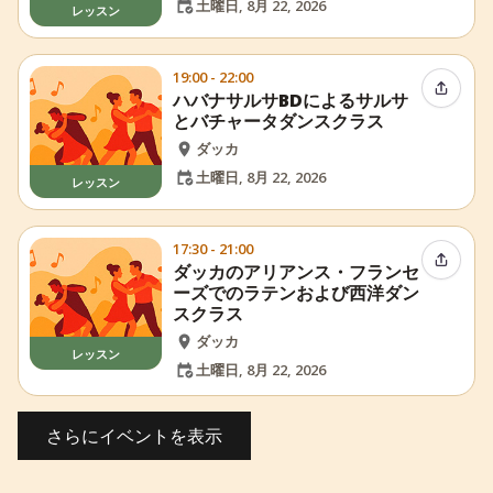
土曜日, 8月 22, 2026
レッスン
19:00 - 22:00
イベン
ハバナサルサBDによるサルサ
とバチャータダンスクラス
ダッカ
土曜日, 8月 22, 2026
レッスン
17:30 - 21:00
イベン
ダッカのアリアンス・フランセ
ーズでのラテンおよび西洋ダン
スクラス
ダッカ
レッスン
土曜日, 8月 22, 2026
さらにイベントを表示