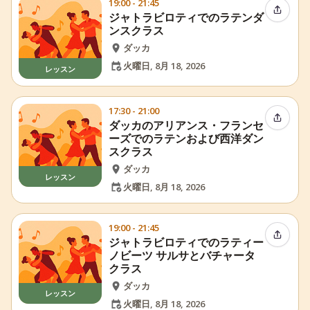
19:00 - 21:45
イベン
ジャトラビロティでのラテンダ
ンスクラス
ダッカ
火曜日, 8月 18, 2026
レッスン
17:30 - 21:00
イベン
ダッカのアリアンス・フランセ
ーズでのラテンおよび西洋ダン
スクラス
ダッカ
レッスン
火曜日, 8月 18, 2026
19:00 - 21:45
イベン
ジャトラビロティでのラティー
ノビーツ サルサとバチャータ
クラス
ダッカ
レッスン
火曜日, 8月 18, 2026