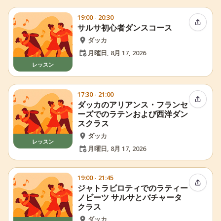
19:00 - 20:30
イベン
サルサ初心者ダンスコース
ダッカ
月曜日, 8月 17, 2026
レッスン
17:30 - 21:00
イベン
ダッカのアリアンス・フランセ
ーズでのラテンおよび西洋ダン
スクラス
ダッカ
レッスン
月曜日, 8月 17, 2026
19:00 - 21:45
イベン
ジャトラビロティでのラティー
ノビーツ サルサとバチャータ
クラス
ダッカ