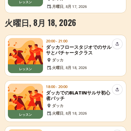
レッスン
月曜日, 8月 17, 2026
火曜日, 8月 18, 2026
20:00 - 21:00
イベン
ダッカフロースタジオでのサル
サとバチャータクラス
ダッカ
火曜日, 8月 18, 2026
レッスン
18:00 - 20:00
イベン
ダッカでのBLATINサルサ初心
者バッチ
ダッカ
火曜日, 8月 18, 2026
レッスン