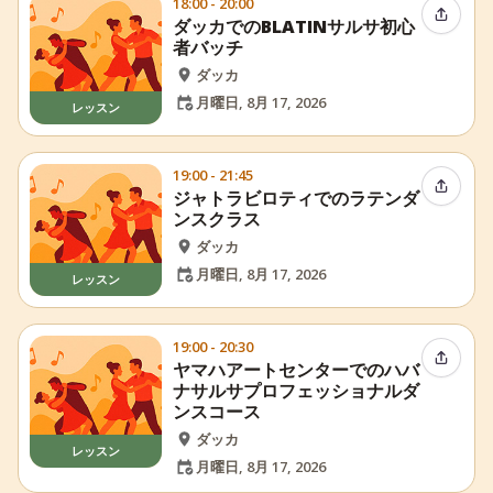
18:00 - 20:00
イベン
ダッカでのBLATINサルサ初心
者バッチ
ダッカ
月曜日, 8月 17, 2026
レッスン
19:00 - 21:45
イベン
ジャトラビロティでのラテンダ
ンスクラス
ダッカ
月曜日, 8月 17, 2026
レッスン
19:00 - 20:30
イベン
ヤマハアートセンターでのハバ
ナサルサプロフェッショナルダ
ンスコース
ダッカ
レッスン
月曜日, 8月 17, 2026