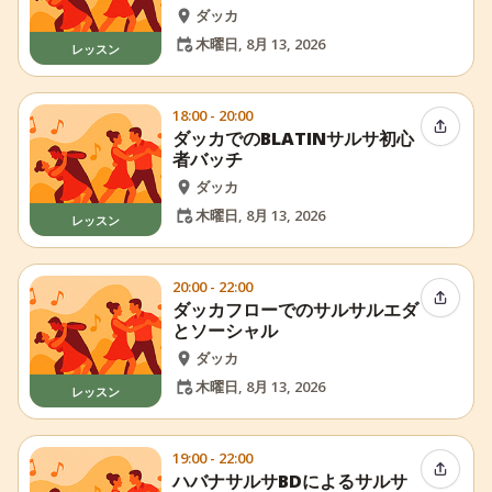
ダッカ
木曜日, 8月 13, 2026
レッスン
18:00 - 20:00
イベン
ダッカでのBLATINサルサ初心
者バッチ
ダッカ
木曜日, 8月 13, 2026
レッスン
20:00 - 22:00
イベン
ダッカフローでのサルサルエダ
とソーシャル
ダッカ
木曜日, 8月 13, 2026
レッスン
19:00 - 22:00
イベン
ハバナサルサBDによるサルサ