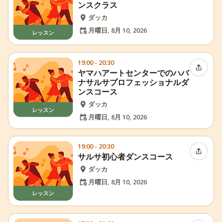
ンスクラス
ダッカ
月曜日, 8月 10, 2026
レッスン
19:00 - 20:30
イベン
ヤマハアートセンターでのハバ
ナサルサプロフェッショナルダ
ンスコース
ダッカ
レッスン
月曜日, 8月 10, 2026
19:00 - 20:30
イベン
サルサ初心者ダンスコース
ダッカ
月曜日, 8月 10, 2026
レッスン