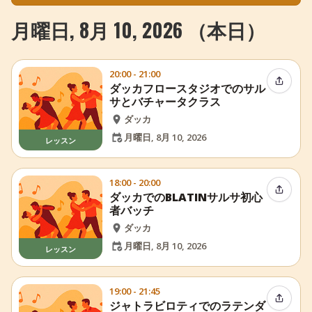
月曜日, 8月 10, 2026 （本日）
20:00 - 21:00
イベン
ダッカフロースタジオでのサル
サとバチャータクラス
ダッカ
月曜日, 8月 10, 2026
レッスン
18:00 - 20:00
イベン
ダッカでのBLATINサルサ初心
者バッチ
ダッカ
月曜日, 8月 10, 2026
レッスン
19:00 - 21:45
イベン
ジャトラビロティでのラテンダ