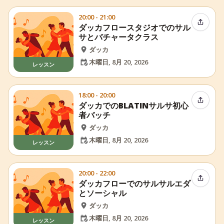
20:00 - 21:00
イベン
ダッカフロースタジオでのサル
サとバチャータクラス
ダッカ
木曜日, 8月 20, 2026
レッスン
18:00 - 20:00
イベン
ダッカでのBLATINサルサ初心
者バッチ
ダッカ
木曜日, 8月 20, 2026
レッスン
20:00 - 22:00
イベン
ダッカフローでのサルサルエダ
とソーシャル
ダッカ
木曜日, 8月 20, 2026
レッスン