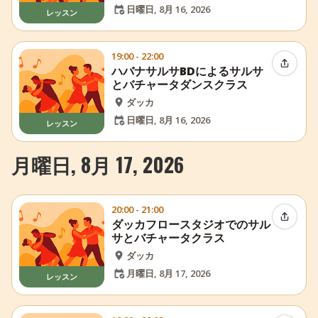
日曜日, 8月 16, 2026
レッスン
19:00 - 22:00
イベン
ハバナサルサBDによるサルサ
とバチャータダンスクラス
ダッカ
日曜日, 8月 16, 2026
レッスン
月曜日, 8月 17, 2026
20:00 - 21:00
イベン
ダッカフロースタジオでのサル
サとバチャータクラス
ダッカ
月曜日, 8月 17, 2026
レッスン