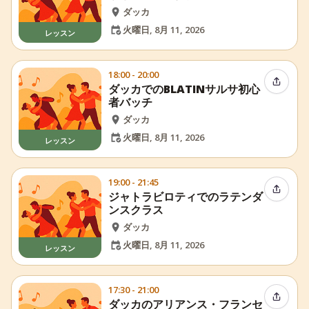
ダッカ
火曜日, 8月 11, 2026
レッスン
18:00 - 20:00
イベン
ダッカでのBLATINサルサ初心
者バッチ
ダッカ
火曜日, 8月 11, 2026
レッスン
19:00 - 21:45
イベン
ジャトラビロティでのラテンダ
ンスクラス
ダッカ
火曜日, 8月 11, 2026
レッスン
17:30 - 21:00
イベン
ダッカのアリアンス・フランセ