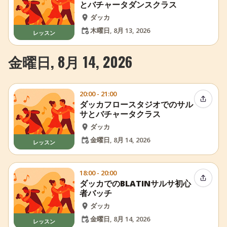
とバチャータダンスクラス
ダッカ
木曜日, 8月 13, 2026
レッスン
金曜日, 8月 14, 2026
20:00 - 21:00
イベン
ダッカフロースタジオでのサル
サとバチャータクラス
ダッカ
金曜日, 8月 14, 2026
レッスン
18:00 - 20:00
イベン
ダッカでのBLATINサルサ初心
者バッチ
ダッカ
金曜日, 8月 14, 2026
レッスン