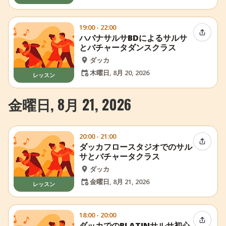
19:00 - 22:00
イベン
ハバナサルサBDによるサルサ
とバチャータダンスクラス
ダッカ
木曜日, 8月 20, 2026
レッスン
金曜日, 8月 21, 2026
20:00 - 21:00
イベン
ダッカフロースタジオでのサル
サとバチャータクラス
ダッカ
金曜日, 8月 21, 2026
レッスン
18:00 - 20:00
イベン
ダッカでのBLATINサルサ初心