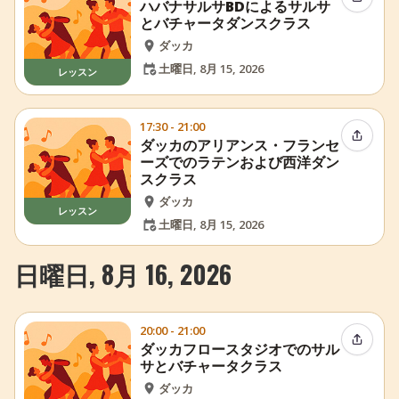
イベン
ハバナサルサBDによるサルサ
とバチャータダンスクラス
ダッカ
土曜日, 8月 15, 2026
レッスン
17:30 - 21:00
イベン
ダッカのアリアンス・フランセ
ーズでのラテンおよび西洋ダン
スクラス
ダッカ
レッスン
土曜日, 8月 15, 2026
日曜日, 8月 16, 2026
20:00 - 21:00
イベン
ダッカフロースタジオでのサル
サとバチャータクラス
ダッカ