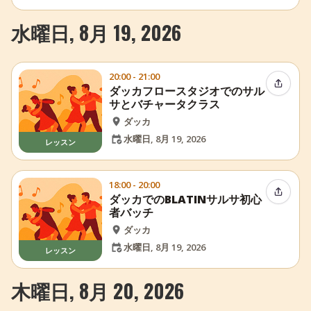
水曜日, 8月 19, 2026
20:00 - 21:00
イベン
ダッカフロースタジオでのサル
サとバチャータクラス
ダッカ
水曜日, 8月 19, 2026
レッスン
18:00 - 20:00
イベン
ダッカでのBLATINサルサ初心
者バッチ
ダッカ
水曜日, 8月 19, 2026
レッスン
木曜日, 8月 20, 2026