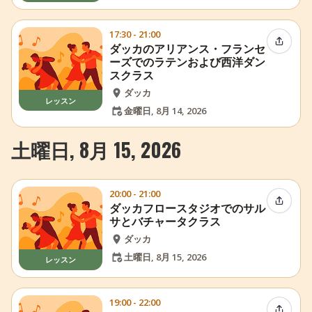
17:30 - 21:00
イベン
ダッカのアリアンス・フランセ
ーズでのラテンおよび西洋ダン
スクラス
ダッカ
レッスン
金曜日, 8月 14, 2026
土曜日, 8月 15, 2026
20:00 - 21:00
イベン
ダッカフロースタジオでのサル
サとバチャータクラス
ダッカ
土曜日, 8月 15, 2026
レッスン
19:00 - 22:00