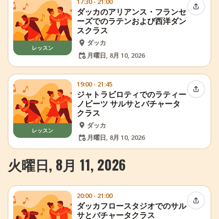
17:30 - 21:00
イベン
ダッカのアリアンス・フランセ
ーズでのラテンおよび西洋ダン
スクラス
ダッカ
レッスン
月曜日, 8月 10, 2026
19:00 - 21:45
イベン
ジャトラビロティでのラティー
ノビーツ サルサとバチャータ
クラス
ダッカ
レッスン
月曜日, 8月 10, 2026
火曜日, 8月 11, 2026
20:00 - 21:00
イベン
ダッカフロースタジオでのサル
サとバチャータクラス