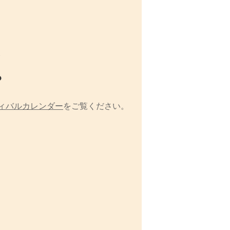
。
？
ィバルカレンダー
をご覧ください。