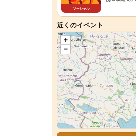
ソーシャル
近くのイベント
+
−