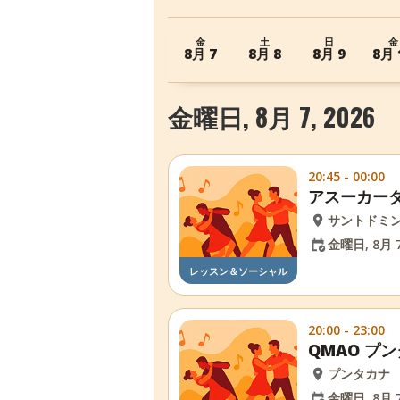
金
土
日
金
8月 7
8月 8
8月 9
8月 
金曜日, 8月 7, 2026
20:45 - 00:00
アスーカーダ
サントドミ
金曜日, 8月 7
レッスン＆ソーシャル
20:00 - 23:00
QMAO プ
プンタカナ
金曜日, 8月 7