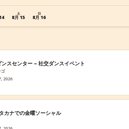
土
日
14
8月 15
8月 16
ンスセンター – 社交ダンスイベント
ンゴ
, 2026
ンタカナでの金曜ソーシャル
, 2026