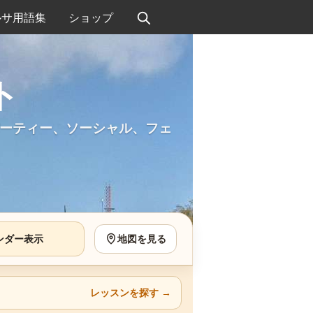
ルサ用語集
ショップ
ト
ーティー、ソーシャル、フェ
ンダー表示
地図を見る
レッスンを探す
→