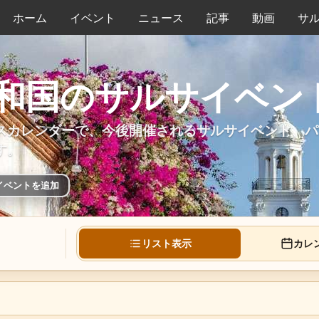
ホーム
イベント
ニュース
記事
動画
サ
和国のサルサイベン
スカレンダーで、今後開催されるサルサイベント、パ
す。
イベントを追加
リスト表示
カレ