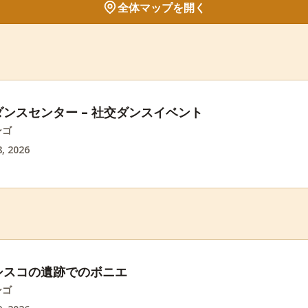
全体マップを開く
ンスセンター – 社交ダンスイベント
ンゴ
, 2026
シスコの遺跡でのボニエ
ンゴ