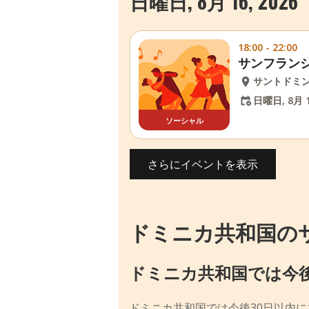
日曜日, 8月 16, 2026
18:00 - 22:00
サンフラン
サントドミ
日曜日, 8月 1
ソーシャル
さらにイベントを表示
ドミニカ共和国の
ドミニカ共和国では今
ドミニカ共和国では今後30日以内に