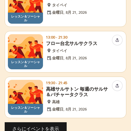
タイペイ
金曜日, 8月 21, 2026
レッスン＆ソーシャ
ル
13:00 - 21:30
イベン
フロー台北サルサクラス
タイペイ
金曜日, 8月 21, 2026
レッスン＆ソーシャ
ル
19:30 - 21:45
イベン
高雄サルサトン 毎週のサルサ
＆バチャータクラス
高雄
レッスン＆ソーシャ
金曜日, 8月 21, 2026
ル
さらにイベントを表示