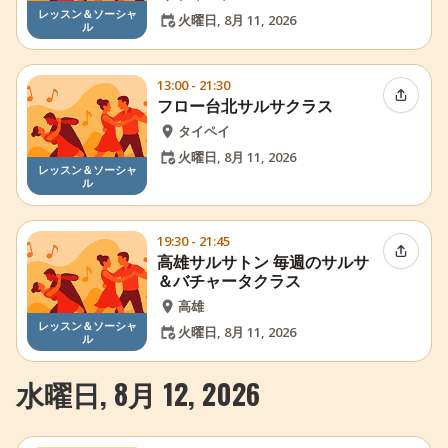
レッスン＆ソーシャ
火曜日, 8月 11, 2026
ル
13:00 - 21:30
イベン
フロー台北サルサクラス
タイペイ
火曜日, 8月 11, 2026
レッスン＆ソーシャ
ル
19:30 - 21:45
イベン
高雄サルサトン 毎週のサルサ
＆バチャータクラス
高雄
レッスン＆ソーシャ
火曜日, 8月 11, 2026
ル
水曜日, 8月 12, 2026