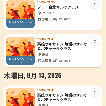
13:00 - 21:30
イベン
フロー台北サルサクラス
タイペイ
水曜日, 8月 12, 2026
レッスン＆ソーシャ
ル
19:30 - 21:45
イベン
高雄サルサトン 毎週のサルサ
＆バチャータクラス
高雄
レッスン＆ソーシャ
水曜日, 8月 12, 2026
ル
木曜日, 8月 13, 2026
19:30 - 21:45
イベン
高雄サルサトン 毎週のサルサ
＆バチャータクラス
高雄