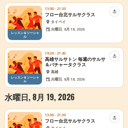
13:00 - 21:30
イベン
フロー台北サルサクラス
タイペイ
火曜日, 8月 18, 2026
レッスン＆ソーシャ
ル
19:30 - 21:45
イベン
高雄サルサトン 毎週のサルサ
＆バチャータクラス
高雄
レッスン＆ソーシャ
火曜日, 8月 18, 2026
ル
水曜日, 8月 19, 2026
13:00 - 21:30
イベン
フロー台北サルサクラス
タイペイ