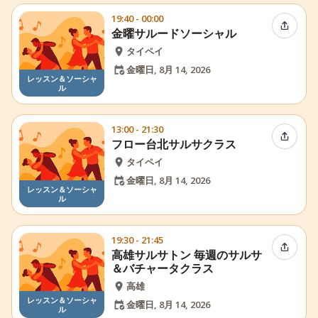
19:40 - 00:00
イベン
金曜サルードソーシャル
タイペイ
金曜日, 8月 14, 2026
レッスン＆ソーシャ
ル
13:00 - 21:30
イベン
フロー台北サルサクラス
タイペイ
金曜日, 8月 14, 2026
レッスン＆ソーシャ
ル
19:30 - 21:45
イベン
高雄サルサトン 毎週のサルサ
＆バチャータクラス
高雄
レッスン＆ソーシャ
金曜日, 8月 14, 2026
ル