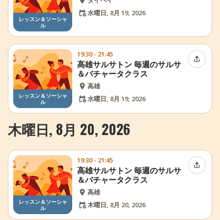
水曜日, 8月 19, 2026
レッスン＆ソーシャ
ル
19:30 - 21:45
イベン
高雄サルサトン 毎週のサルサ
＆バチャータクラス
高雄
レッスン＆ソーシャ
水曜日, 8月 19, 2026
ル
木曜日, 8月 20, 2026
19:30 - 21:45
イベン
高雄サルサトン 毎週のサルサ
＆バチャータクラス
高雄
レッスン＆ソーシャ
木曜日, 8月 20, 2026
ル