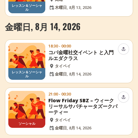
レッスン＆ソーシャ
木曜日, 8月 13, 2026
ル
金曜日, 8月 14, 2026
18:30 - 00:00
イベン
コパ金曜社交イベント と入門
ルエダクラス
タイペイ
レッスン＆ソーシャ
金曜日, 8月 14, 2026
ル
21:00 - 00:30
イベン
Flow Friday SBZ – ウィーク
リーサルサバチャータズークパ
ーティー
タイペイ
ソーシャル
金曜日, 8月 14, 2026