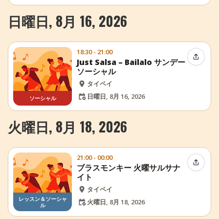
日曜日, 8月 16, 2026
18:30 - 21:00
イベン
Just Salsa – Bailalo サンデー
ソーシャル
タイペイ
日曜日, 8月 16, 2026
ソーシャル
火曜日, 8月 18, 2026
21:00 - 00:00
イベン
ブラスモンキー 火曜サルサナ
イト
タイペイ
レッスン＆ソーシャ
火曜日, 8月 18, 2026
ル