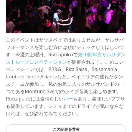
+
イベントを追加
このイベントはサウスベイではありませんが、サルサパ
フォーマンスを楽しむ方にはぜひチェックしてほしいで
す！今週の土曜日、Roccapulcoで
第10回年次サルサダン
ストループコンペティション
が開催されます。このコン
ペティションでは、PB&G、Rica Salsa、Salsamania、
Couture Dance Allianceなど、ベイエリアの優れたダン
スチームが参加し、私のお気に入りのサルサバンドの一
つであるMontuno Swingのライブ音楽も楽しめます。
Roccapulcoには素晴らしい
バー
もあり、美味しいププサ
も提供しています。シティまでのドライブが気にならな
ければ、ぜひ訪れてみてください。
この記事を共有