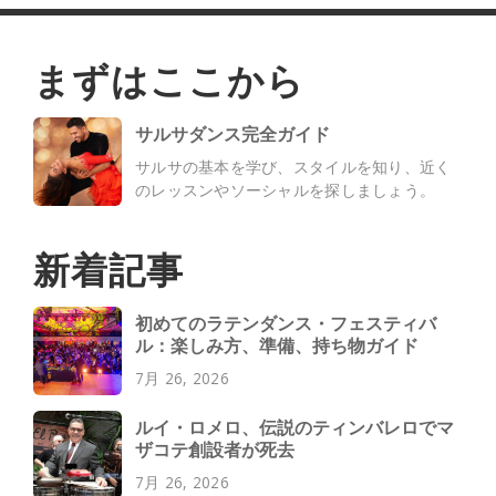
まずはここから
サルサダンス完全ガイド
サルサの基本を学び、スタイルを知り、近く
のレッスンやソーシャルを探しましょう。
新着記事
初めてのラテンダンス・フェスティバ
ル：楽しみ方、準備、持ち物ガイド
7月 26, 2026
ルイ・ロメロ、伝説のティンバレロでマ
ザコテ創設者が死去
7月 26, 2026