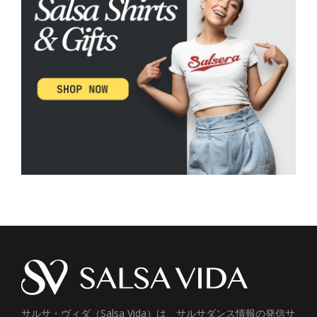
サルサ・ヴィダ（Salsa Vida）は、サルサダンス情報の発信サ