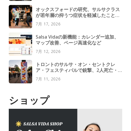
オックスフォードの研究、サルサクラス
が若年層の抑うつ症状を軽減したことを
発見
7月 17, 2026
Salsa Vidaの新機能：カレンダー追加、
マップ改善、ページ高速化など
7月 12, 2026
トロントのサルサ・オン・セントクレ
ア・フェスティバルで銃撃、2人死亡・4
人負傷
7月 11, 2026
ショップ