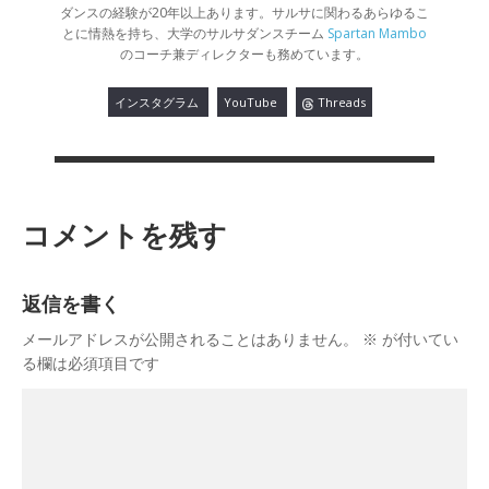
ダンスの経験が20年以上あります。サルサに関わるあらゆるこ
とに情熱を持ち、大学のサルサダンスチーム
Spartan Mambo
のコーチ兼ディレクターも務めています。
インスタグラム
YouTube
Threads
コメントを残す
返信を書く
メールアドレスが公開されることはありません。
※
が付いてい
る欄は必須項目です