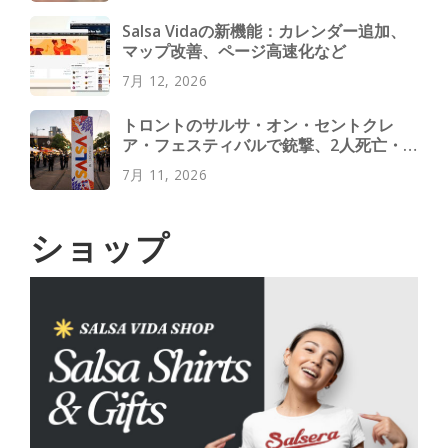
Salsa Vidaの新機能：カレンダー追加、
マップ改善、ページ高速化など
7月 12, 2026
トロントのサルサ・オン・セントクレ
ア・フェスティバルで銃撃、2人死亡・4
人負傷
7月 11, 2026
ショップ