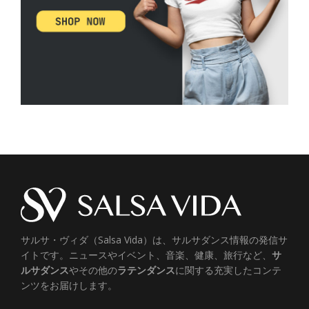
サルサ・ヴィダ（Salsa Vida）は、サルサダンス情報の発信サ
イトです。ニュースやイベント、音楽、健康、旅行など、
サ
ルサダンス
やその他の
ラテンダンス
に関する充実したコンテ
ンツをお届けします。