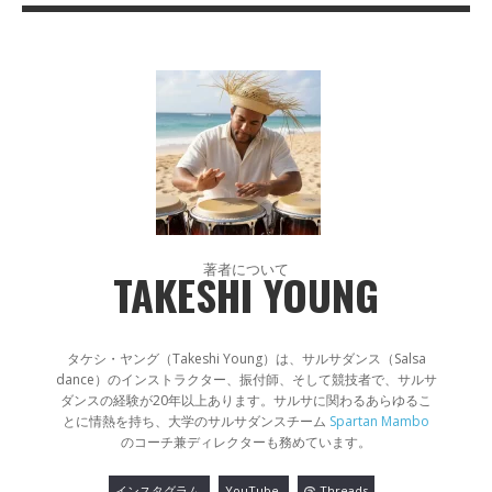
著者について
TAKESHI YOUNG
タケシ・ヤング（Takeshi Young）は、サルサダンス（Salsa
dance）のインストラクター、振付師、そして競技者で、サルサ
ダンスの経験が20年以上あります。サルサに関わるあらゆるこ
とに情熱を持ち、大学のサルサダンスチーム
Spartan Mambo
のコーチ兼ディレクターも務めています。
インスタグラム
YouTube
Threads