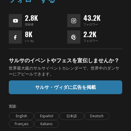
2.8K
43.2K
登録者
フォロワー
8K
2.2K
いいね
フォロワー
サルサのイベントやフェスを宣伝しませんか？
世界最大級のサルサイベントカレンダーで、世界中のダンサ
ーにアピールできます。
サルサ・ヴィダに広告を掲載
言語:
English
Español
日本語
Deutsch
Français
Italiano