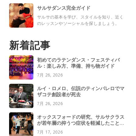
サルサダンス完全ガイド
サルサの基本を学び、スタイルを知り、近く
のレッスンやソーシャルを探しましょう。
新着記事
初めてのラテンダンス・フェスティバ
ル：楽しみ方、準備、持ち物ガイド
7月 26, 2026
ルイ・ロメロ、伝説のティンバレロでマ
ザコテ創設者が死去
7月 26, 2026
オックスフォードの研究、サルサクラス
が若年層の抑うつ症状を軽減したことを
発見
7月 17, 2026