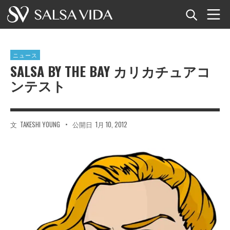
ホーム
ニュース
イベント
SALSA BY THE BAY カリカチュアコ
ンテスト
ニュース
記事
文
TAKESHI YOUNG
•
公開日
1月 10, 2012
動画
サルサ用語集
ショップ
TuneTempo