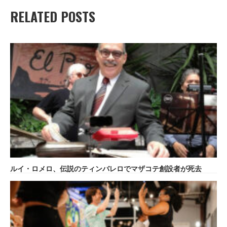
RELATED POSTS
ルイ・ロメロ、伝説のティンバレロでマザコテ創設者が死去