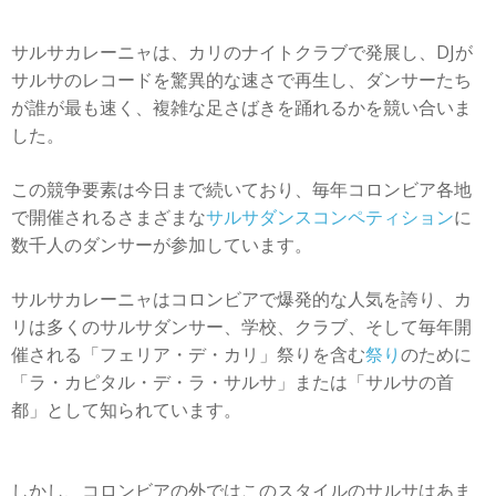
サルサカレーニャは、カリのナイトクラブで発展し、DJが
サルサのレコードを驚異的な速さで再生し、ダンサーたち
が誰が最も速く、複雑な足さばきを踊れるかを競い合いま
した。
この競争要素は今日まで続いており、毎年コロンビア各地
で開催されるさまざまな
サルサダンスコンペティション
に
数千人のダンサーが参加しています。
サルサカレーニャはコロンビアで爆発的な人気を誇り、カ
リは多くのサルサダンサー、学校、クラブ、そして毎年開
催される「フェリア・デ・カリ」祭りを含む
祭り
のために
「ラ・カピタル・デ・ラ・サルサ」または「サルサの首
都」として知られています。
しかし、コロンビアの外ではこのスタイルのサルサはあま