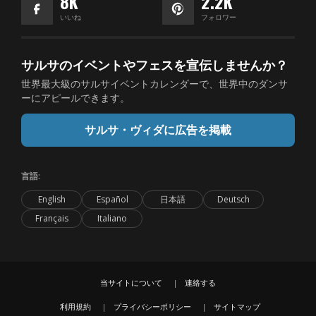
8K
2.2K
いいね
フォロワー
サルサのイベントやフェスを宣伝しませんか？
世界最大級のサルサイベントカレンダーで、世界中のダンサ
ーにアピールできます。
サルサ・ヴィダに広告を掲載
言語:
English
Español
日本語
Deutsch
Français
Italiano
当サイトについて
連絡する
利用規約
プライバシーポリシー
サイトマップ