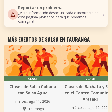
Reportar un problema
›
¿Viste información desactualizada o incorrecta en
esta página? ¡Avísanos para que podamos
corregirla!
MÁS EVENTOS DE SALSA EN TAURANGA
CLASE
CLASE
Clases de Salsa Cubana
Clases de Bachata y Sal
con Salsa Agua
en el Centro Comunitar
Arataki
martes, ago 11, 2026
miércoles, ago 12, 2026
Tauranga