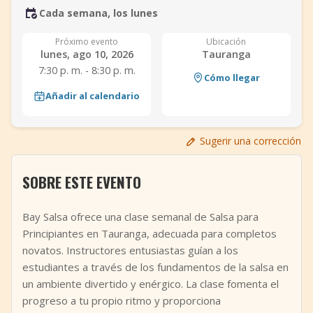
Cada semana, los lunes
+
Añadir evento
Próximo evento
Ubicación
lunes, ago 10, 2026
Tauranga
7:30 p. m. - 8:30 p. m.
Cómo llegar
Añadir al calendario
Sugerir una corrección
SOBRE ESTE EVENTO
Bay Salsa ofrece una clase semanal de Salsa para
Principiantes en Tauranga, adecuada para completos
novatos. Instructores entusiastas guían a los
estudiantes a través de los fundamentos de la salsa en
un ambiente divertido y enérgico. La clase fomenta el
progreso a tu propio ritmo y proporciona