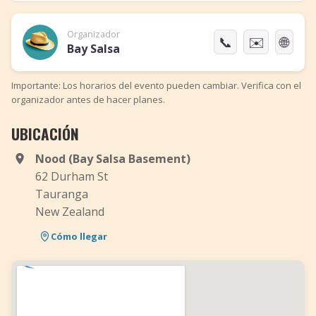
Organizador
📞
✉️
🌐
Bay Salsa
Importante: Los horarios del evento pueden cambiar. Verifica con el
organizador antes de hacer planes.
UBICACIÓN
Nood (Bay Salsa Basement)
62 Durham St
Tauranga
New Zealand
Cómo llegar