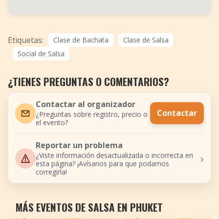
Etiquetas:
Clase de Bachata
Clase de Salsa
Social de Salsa
¿TIENES PREGUNTAS O COMENTARIOS?
Contactar al organizador
Contactar
¿Preguntas sobre registro, precio o
el evento?
Reportar un problema
›
¿Viste información desactualizada o incorrecta en
esta página? ¡Avísanos para que podamos
corregirla!
MÁS EVENTOS DE SALSA EN PHUKET