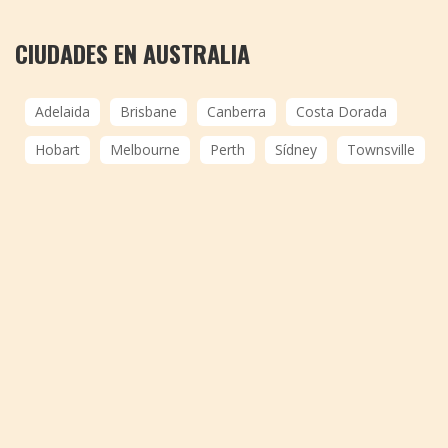
CIUDADES EN AUSTRALIA
Adelaida
Brisbane
Canberra
Costa Dorada
Hobart
Melbourne
Perth
Sídney
Townsville