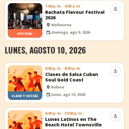
7:00 p. m. - 4:00 a. m.
Compar
Bachata Flavour Festival
2026
Melbourne
domingo, ago 9, 2026
FESTIVAL
LUNES, AGOSTO 10, 2026
6:00 p. m. - 8:30 p. m.
Compar
Clases de Salsa Cuban
Soul Gold Coast
Robina
lunes, ago 10, 2026
CLASE Y SOCIAL
6:00 p. m. - 10:00 p. m.
Compar
Lunes Latinos en The
Beach Hotel Townsville