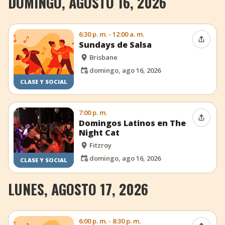
DOMINGO, AGOSTO 16, 2026
6:30 p. m. - 12:00 a. m.
Compar
Sundays de Salsa
Brisbane
domingo, ago 16, 2026
CLASE Y SOCIAL
7:00 p. m.
Compar
Domingos Latinos en The
Night Cat
Fitzroy
domingo, ago 16, 2026
CLASE Y SOCIAL
LUNES, AGOSTO 17, 2026
6:00 p. m. - 8:30 p. m.