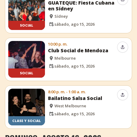
Compar
GUATEQUE: Fiesta Cubana
en Sídney
Sídney
sábado, ago 15, 2026
SOCIAL
10:00 p. m.
Compar
Club Social de Mendoza
Melbourne
sábado, ago 15, 2026
SOCIAL
8:00 p. m. - 1:00 a. m.
Compar
Bailatino Salsa Social
West Melbourne
sábado, ago 15, 2026
CLASE Y SOCIAL