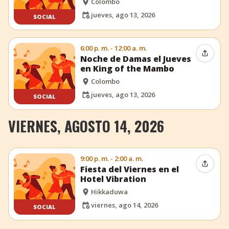
Colombo
jueves, ago 13, 2026
SOCIAL
6:00 p. m. - 12:00 a. m.
Compar
Noche de Damas el Jueves
en King of the Mambo
Colombo
jueves, ago 13, 2026
SOCIAL
VIERNES, AGOSTO 14, 2026
9:00 p. m. - 2:00 a. m.
Compar
Fiesta del Viernes en el
Hotel Vibration
Hikkaduwa
viernes, ago 14, 2026
SOCIAL