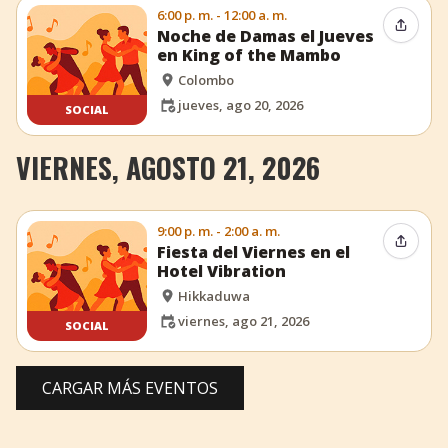
6:00 p. m. - 12:00 a. m.
Compar
Noche de Damas el Jueves
en King of the Mambo
Colombo
jueves, ago 20, 2026
SOCIAL
VIERNES, AGOSTO 21, 2026
9:00 p. m. - 2:00 a. m.
Compar
Fiesta del Viernes en el
Hotel Vibration
Hikkaduwa
viernes, ago 21, 2026
SOCIAL
CARGAR MÁS EVENTOS