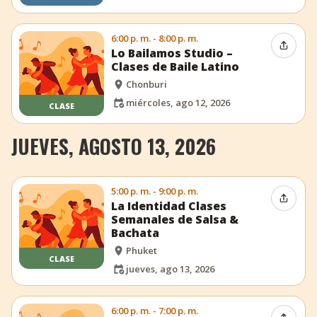
6:00 p. m. - 8:00 p. m.
Compar
Lo Bailamos Studio –
Clases de Baile Latino
Chonburi
miércoles, ago 12, 2026
CLASE
JUEVES, AGOSTO 13, 2026
5:00 p. m. - 9:00 p. m.
Compar
La Identidad Clases
Semanales de Salsa &
Bachata
Phuket
CLASE
jueves, ago 13, 2026
6:00 p. m. - 7:00 p. m.