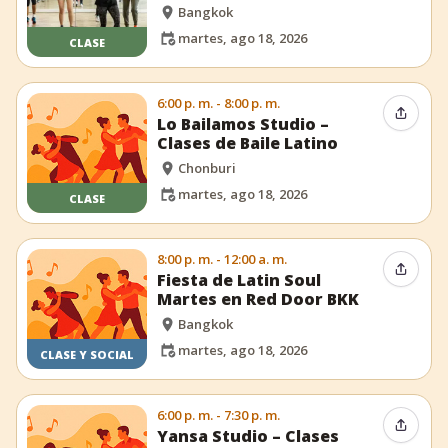
Bangkok
martes, ago 18, 2026
CLASE
6:00 p. m. - 8:00 p. m.
Compar
Lo Bailamos Studio –
Clases de Baile Latino
Chonburi
martes, ago 18, 2026
CLASE
8:00 p. m. - 12:00 a. m.
Compar
Fiesta de Latin Soul
Martes en Red Door BKK
Bangkok
martes, ago 18, 2026
CLASE Y SOCIAL
6:00 p. m. - 7:30 p. m.
Compar
Yansa Studio – Clases