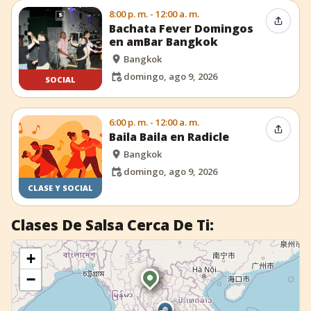
8:00 p. m. - 12:00 a. m.
Compar
Bachata Fever Domingos
en amBar Bangkok
Bangkok
domingo, ago 9, 2026
SOCIAL
6:00 p. m. - 12:00 a. m.
Compar
Baila Baila en Radicle
Bangkok
domingo, ago 9, 2026
CLASE Y SOCIAL
Clases De Salsa Cerca De Ti:
+
−