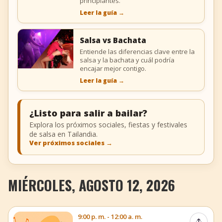
principiantes.
Leer la guía
→
Salsa vs Bachata
Entiende las diferencias clave entre la
salsa y la bachata y cuál podría
encajar mejor contigo.
Leer la guía
→
¿Listo para salir a bailar?
Explora los próximos sociales, fiestas y festivales
de salsa en Tailandia.
Ver próximos sociales
→
MIÉRCOLES, AGOSTO 12, 2026
9:00 p. m. - 12:00 a. m.