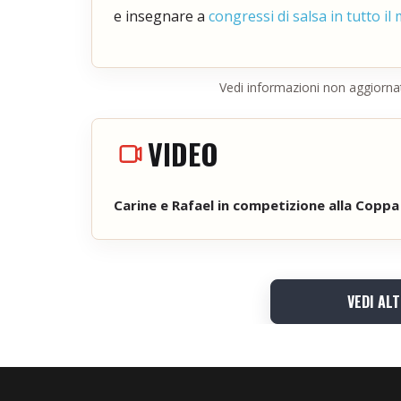
e insegnare a
congressi di salsa in tutto i
Vedi informazioni non aggiorna
VIDEO
Carine e Rafael in competizione alla Copp
VEDI AL