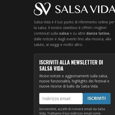
Salsa Vida è il tuo punto di riferimento online per
la salsa. Il nostro obiettivo è offrirti i migliori
contenuti sulla
salsa
e su altre
danze latine
,
dalle notizie e dagli eventi fino alla musica, alla
salute, ai viaggi e molto altro.
ISCRIVITI ALLA NEWSLETTER DI
SALSA VIDA
Ricevi notizie e aggiornamenti sulla salsa,
nuove funzionalità, highlights dei festival e
nuove risorse di ballo da Salsa Vida.
Indirizzo
ISCRIVITI
email
Iscrivendoti, accetti di ricevere email da Salsa
Vida. Trattiamo il tuo indirizzo email come