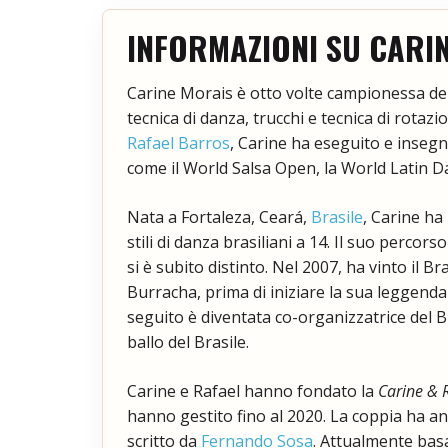
INFORMAZIONI SU CARI
Carine Morais è otto volte campionessa del
tecnica di danza, trucchi e tecnica di rotaz
Rafael Barros
, Carine ha eseguito e insegna
come il World Salsa Open, la World Latin D
Nata a Fortaleza, Ceará,
Brasile
, Carine ha
stili di danza brasiliani a 14. Il suo percors
si è subito distinto. Nel 2007, ha vinto il 
Burracha, prima di iniziare la sua leggenda
seguito è diventata co-organizzatrice del B
ballo del Brasile.
Carine e Rafael hanno fondato la
Carine & 
hanno gestito fino al 2020. La coppia ha an
scritto da
Fernando Sosa
. Attualmente bas