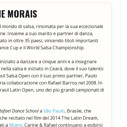
NE MORAIS
 mondo di salsa, rinomata per la sua eccezionale
ione. Insieme a suo marito e partner di danza,
to in oltre 35 paesi, vincendo titoli importanti
ance Cup e il World Salsa Championship.
 iniziato a danzare a cinque anni e a insegnare
o nella salsa è iniziato in Ceará, dove il suo talento
Brasil Salsa Open con il suo primo partner, Paulo
ria collaborazione con Rafael Barros nel 2008. In
rasil Latin Open, uno dei più grandi campionati di
Rafael Dance School
a
São Paulo
, Brasile, che
che recitato nel film del 2014 The Latin Dream,
ati a
Miami
, Carine & Rafael continuano a esibirsi