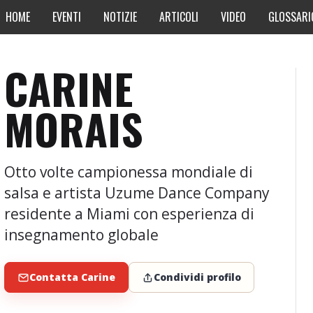
HOME
EVENTI
NOTIZIE
ARTICOLI
VIDEO
GLOSSARI
CARINE
MORAIS
Otto volte campionessa mondiale di
salsa e artista Uzume Dance Company
residente a Miami con esperienza di
insegnamento globale
Contatta Carine
Condividi profilo