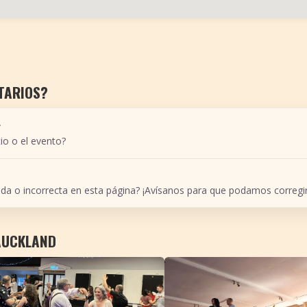
TARIOS?
r
io o el evento?
ada o incorrecta en esta página? ¡Avísanos para que podamos corregir
 AUCKLAND