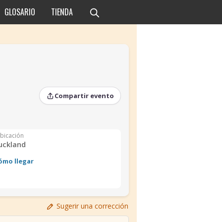
GLOSARIO
TIENDA
Compartir evento
bicación
uckland
ómo llegar
›
Sugerir una corrección