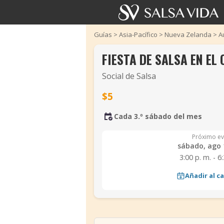
Guías
>
Asia-Pacífico
>
Nueva Zelanda
>
A
FIESTA DE SALSA EN EL 
Social de Salsa
$5
Cada 3.º sábado del mes
Próximo ev
sábado, ago 
3:00 p. m. - 6
Añadir al c
‹