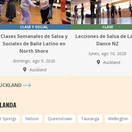
CLASE Y SOCIAL
CLASE
Clases Semanales de Salsa y
Lecciones de Salsa de L
Sociales de Baile Latino en
Dance NZ
North Shore
lunes, ago 10, 2026
domingo, ago 9, 2026
Auckland
Auckland
AUCKLAND
ELANDA
 Springs
Nelson
Queenstown
Tauranga
Wellington