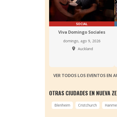
SOCIAL
Viva Domingo Sociales
domingo, ago 9, 2026
Auckland
VER TODOS LOS EVENTOS EN 
OTRAS CIUDADES EN NUEVA Z
Blenheim
Cristchurch
Hanmer