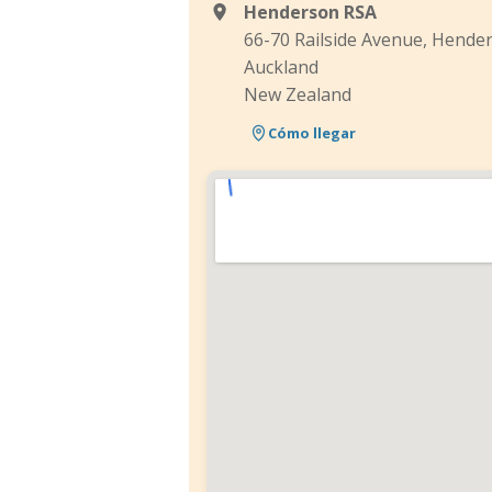
Henderson RSA
66-70 Railside Avenue, Hende
Auckland
New Zealand
Cómo llegar