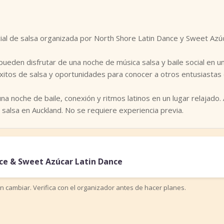
ial de salsa organizada por North Shore Latin Dance y Sweet Azúc
 pueden disfrutar de una noche de música salsa y baile social en 
itos de salsa y oportunidades para conocer a otros entusiastas d
a noche de baile, conexión y ritmos latinos en un lugar relajado.
salsa en Auckland. No se requiere experiencia previa.
ce & Sweet Azúcar Latin Dance
n cambiar. Verifica con el organizador antes de hacer planes.