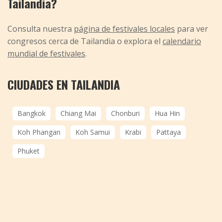
Tailandia?
Consulta nuestra
página de festivales locales
para ver
congresos cerca de Tailandia o explora el
calendario
mundial de festivales
.
CIUDADES EN TAILANDIA
Bangkok
Chiang Mai
Chonburi
Hua Hin
Koh Phangan
Koh Samui
Krabi
Pattaya
Phuket