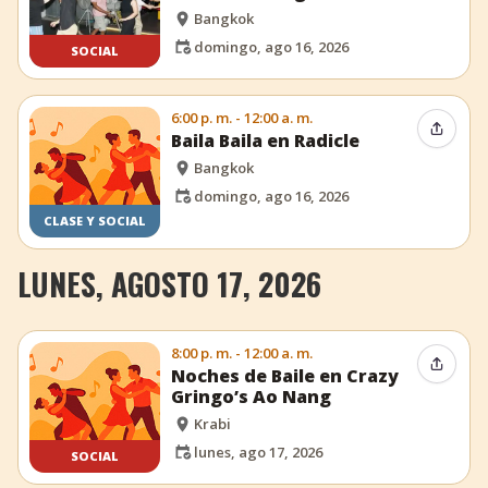
Bangkok
domingo, ago 16, 2026
SOCIAL
6:00 p. m. - 12:00 a. m.
Compar
Baila Baila en Radicle
Bangkok
domingo, ago 16, 2026
CLASE Y SOCIAL
LUNES, AGOSTO 17, 2026
8:00 p. m. - 12:00 a. m.
Compar
Noches de Baile en Crazy
Gringo’s Ao Nang
Krabi
lunes, ago 17, 2026
SOCIAL