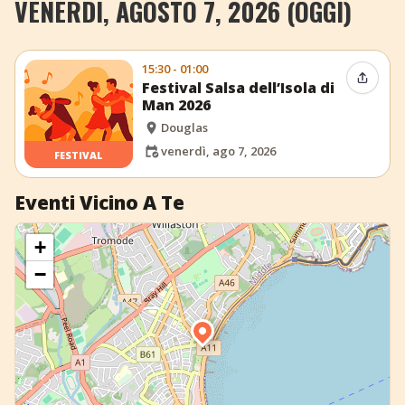
VENERDÌ, AGOSTO 7, 2026 (OGGI)
+
Aggiungi evento
15:30 - 01:00
Condiv
Festival Salsa dell’Isola di
Man 2026
Douglas
venerdì, ago 7, 2026
FESTIVAL
Eventi Vicino A Te
+
−