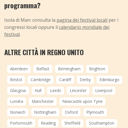
programma?
Isola di Man: consulta la
pagina dei festival locali
per i
congressi locali oppure il
calendario mondiale dei
festival
.
ALTRE CITTÀ IN REGNO UNITO
Aberdeen
Belfast
Birmingham
Brighton
Bristol
Cambridge
Cardiff
Derby
Edimburgo
Glasgow
Hull
Leeds
Leicester
Liverpool
Londra
Manchester
Newcastle upon Tyne
Norwich
Nottingham
Oxford
Plymouth
Portsmouth
Reading
Sheffield
Southampton